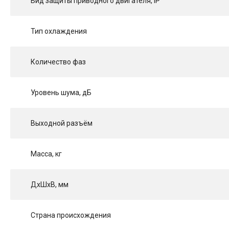
Вид защиты приводного двигателя, IP
Тип охлаждения
Количество фаз
Уровень шума, дБ
Выходной разъём
Масса, кг
ДхШхВ, мм
Страна происхождения