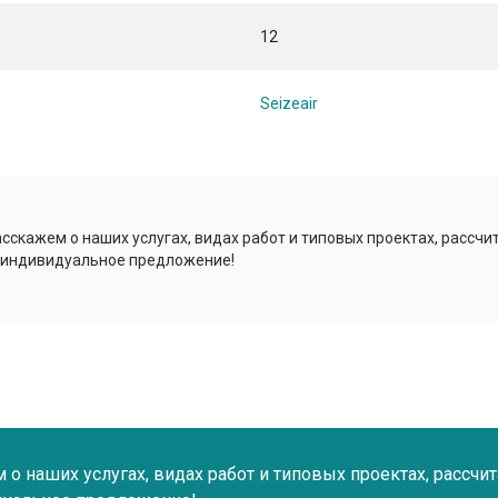
12
Seizeair
сскажем о наших услугах, видах работ и типовых проектах, рассчи
 индивидуальное предложение!
о наших услугах, видах работ и типовых проектах, рассчи