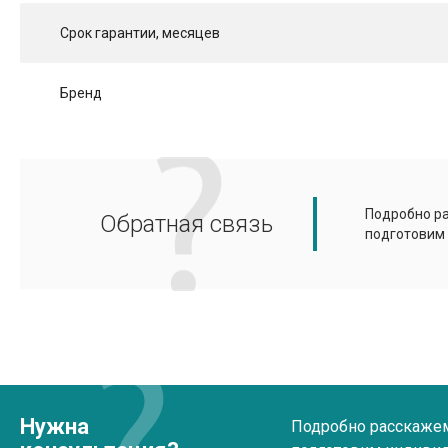
Срок гарантии, месяцев
Бренд
Подробно ра
Обратная связь
подготовим
Нужна
Подробно расскажем 