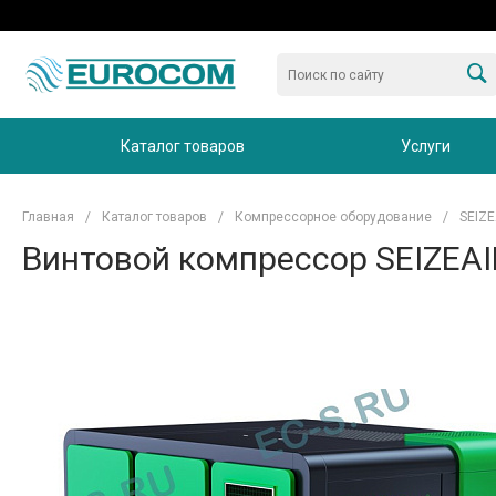
Каталог товаров
Услуги
Главная
/
Каталог товаров
/
Компрессорное оборудование
/
SEIZE
Винтовой компрессор SEIZEAIR