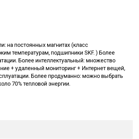
: на постоянных магнитах (класс
ким температурам, подшипники SKF. ) Более
тации. Более интеллектуальный: множество
ение + удаленный мониторинг + Интернет вещей,
сплуатации. Более продуманно: можно выбрать
оло 70% тепловой энергии.