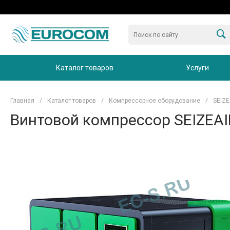
Каталог товаров
Услуги
Главная
/
Каталог товаров
/
Компрессорное оборудование
/
SEIZE
Винтовой компрессор SEIZEAIR