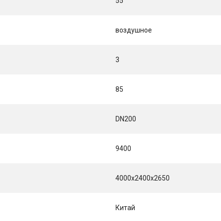
55
воздушное
3
85
DN200
9400
4000x2400x2650
Китай