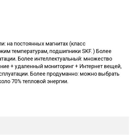
: на постоянных магнитах (класс
ким температурам, подшипники SKF. ) Более
тации. Более интеллектуальный: множество
ение + удаленный мониторинг + Интернет вещей,
сплуатации. Более продуманно: можно выбрать
оло 70% тепловой энергии.