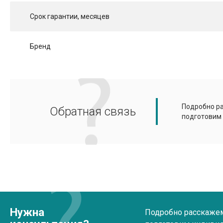
Срок гарантии, месяцев
Бренд
Подробно ра
Обратная связь
подготовим
Нужна
Подробно расскажем 