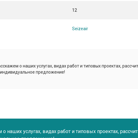
12
Seizeair
сскажем о наших услугах, видах работ и типовых проектах, рассчи
 индивидуальное предложение!
о наших услугах, видах работ и типовых проектах, рассчи