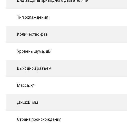
Вид защиты приводного двигателя, IP
Тип охлаждения
Количество фаз
Уровень шума, дБ
Выходной разъём
Масса, кг
ДхШхВ, мм
Страна происхождения