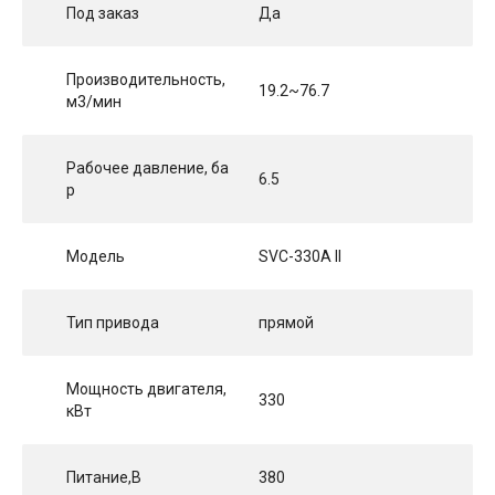
Под заказ
Да
Производительность,
19.2~76.7
м3/мин
Рабочее давление, ба
6.5
р
Модель
SVC-330A II
Тип привода
прямой
Мощность двигателя,
330
кВт
Питание,В
380