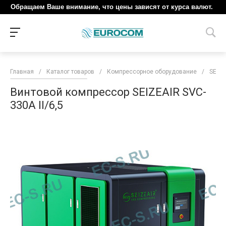
Обращаем Ваше внимание, что цены зависят от курса валют.
Главная
/
Каталог товаров
/
Компрессорное оборудование
/
SEIZE
Винтовой компрессор SEIZEAIR SVC-
330A II/6,5