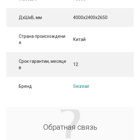
ДхШхВ, мм
4000x2400x2650
Страна происхождени
Китай
я
Срок гарантии, месяце
12
в
Бренд
Seizeair
Обратная связь