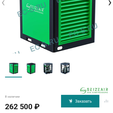
‹
›
В наличии
Заказать
262 500 ₽