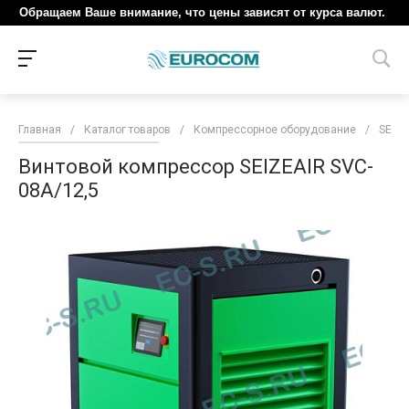
Обращаем Ваше внимание, что цены зависят от курса валют.
Главная
/
Каталог товаров
/
Компрессорное оборудование
/
SEIZE
Винтовой компрессор SEIZEAIR SVC-
08A/12,5