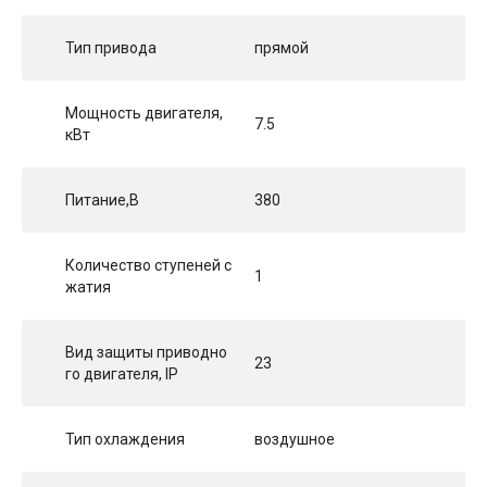
Тип привода
прямой
Мощность двигателя,
7.5
кВт
Питание,В
380
Количество ступеней с
1
жатия
Вид защиты приводно
23
го двигателя, IP
Тип охлаждения
воздушное