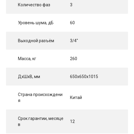
Количество фаз
3
Уровень шума, дБ
60
Выходной разъём
3/4"
Масса, кг
260
ДхШхВ, мм
650x650x1015
Страна происхождени
Китай
я
Срок гарантии, месяце
12
в