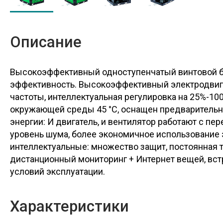
Описание
Высокоэффективный одноступенчатый винтовой бло
эффективность. Высокоэффективный электродвига
частоты, интеллектуальная регулировка на 25%-1
окружающей среды 45 °C, оснащен предварительн
энергии: И двигатель, и вентилятор работают с пе
уровень шума, более экономичное использование 
интеллектуальные: множество защит, постоянная 
дистанционный мониторинг + Интернет вещей, вст
условий эксплуатации.
Характеристики