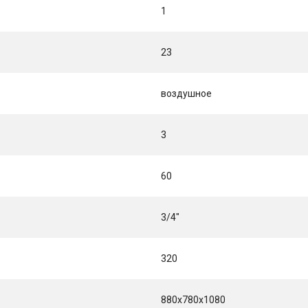
1
23
воздушное
3
60
3/4"
320
880x780x1080