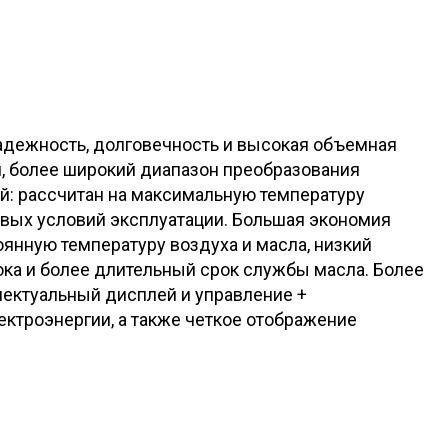
надежность, долговечность и высокая объемная
, более широкий диапазон преобразования
й: рассчитан на максимальную температуру
вых условий эксплуатации. Большая экономия
оянную температуру воздуха и масла, низкий
ока и более длительный срок службы масла. Более
лектуальный дисплей и управление +
ктроэнергии, а также четкое отображение