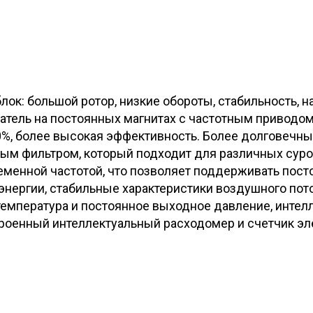
к: большой ротор, низкие обороты, стабильность, 
тель на постоянных магнитах с частотным приводом
00%, более высокая эффективность. Более долговечны
ым фильтром, который подходит для различных суро
ременной частотой, что позволяет поддерживать пост
энергии, стабильные характеристики воздушного пот
температура и постоянное выходное давление, интел
роенный интеллектуальный расходомер и счетчик эле