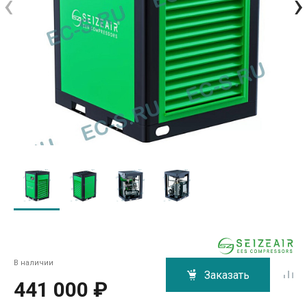
‹
›
В наличии
Заказать
441 000 ₽