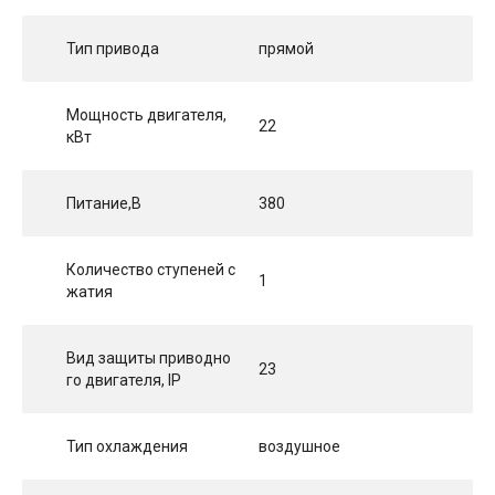
Тип привода
прямой
Мощность двигателя,
22
кВт
Питание,В
380
Количество ступеней с
1
жатия
Вид защиты приводно
23
го двигателя, IP
Тип охлаждения
воздушное