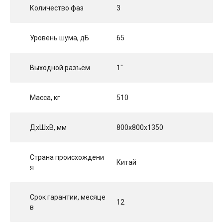
Количество фаз
3
Уровень шума, дБ
65
Выходной разъём
1"
Масса, кг
510
ДхШхВ, мм
800x800x1350
Страна происхождени
Китай
я
Срок гарантии, месяце
12
в