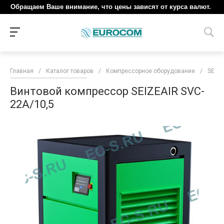
Обращаем Ваше внимание, что цены зависят от курса валют.
Главная
/
Каталог товаров
/
Компрессорное оборудование
/
SEIZE
Винтовой компрессор SEIZEAIR SVC-
22A/10,5