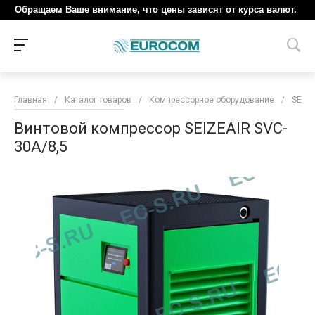
Обращаем Ваше внимание, что цены зависят от курса валют.
Главная
/
Каталог товаров
/
Компрессорное оборудование
/
SEIZE
Винтовой компрессор SEIZEAIR SVC-
30A/8,5