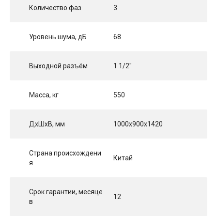
Количество фаз
3
Уровень шума, дБ
68
Выходной разъём
1 1/2"
Масса, кг
550
ДхШхВ, мм
1000x900x1420
Страна происхождени
Китай
я
Срок гарантии, месяце
12
в