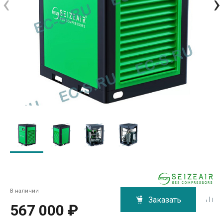
‹
›
В наличии
Заказать
567 000 ₽