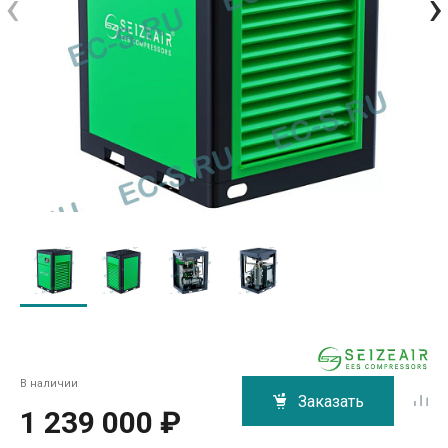
‹
›
В наличии
Заказать
1 239 000 ₽