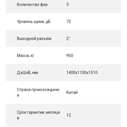
Количество фаз
3
Уровень шума, дБ
72
Выходной разъём
2"
Масса, кг
950
ДхШхВ, мм
1400x1100x1510
Страна происхождени
Китай
я
Срок гарантии, месяце
12
в