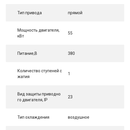
Тип привода
прямой
Мощность двигателя,
55
кВт
Питание,В
380
Количество ступеней с
1
жатия
Вид защиты приводно
23
го двигателя, IP
Тип охлаждения
воздушное