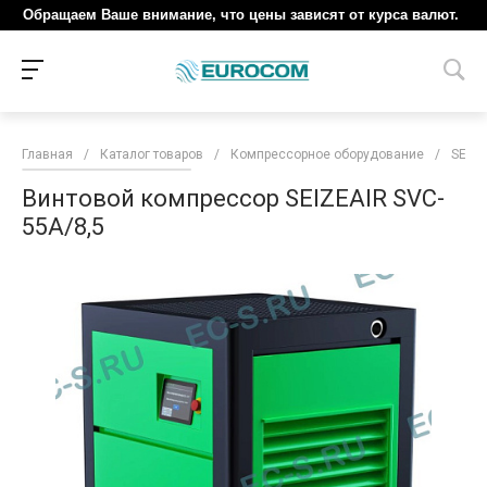
Обращаем Ваше внимание, что цены зависят от курса валют.
Главная
/
Каталог товаров
/
Компрессорное оборудование
/
SEIZE
Винтовой компрессор SEIZEAIR SVC-
55A/8,5