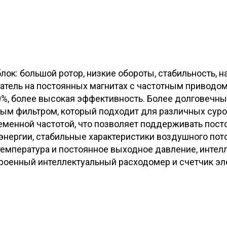
к: большой ротор, низкие обороты, стабильность, 
тель на постоянных магнитах с частотным приводом
00%, более высокая эффективность. Более долговечны
ым фильтром, который подходит для различных суро
ременной частотой, что позволяет поддерживать пост
энергии, стабильные характеристики воздушного пот
температура и постоянное выходное давление, интел
роенный интеллектуальный расходомер и счетчик эле