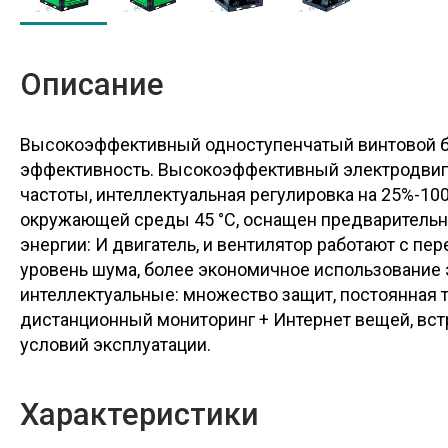
Описание
Высокоэффективный одноступенчатый винтовой бло
эффективность. Высокоэффективный электродвига
частоты, интеллектуальная регулировка на 25%-1
окружающей среды 45 °C, оснащен предварительн
энергии: И двигатель, и вентилятор работают с пе
уровень шума, более экономичное использование 
интеллектуальные: множество защит, постоянная 
дистанционный мониторинг + Интернет вещей, вст
условий эксплуатации.
Характеристики