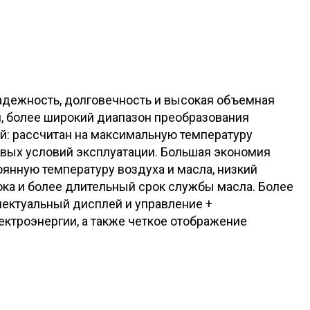
надежность, долговечность и высокая объемная
, более широкий диапазон преобразования
й: рассчитан на максимальную температуру
вых условий эксплуатации. Большая экономия
оянную температуру воздуха и масла, низкий
ока и более длительный срок службы масла. Более
лектуальный дисплей и управление +
ктроэнергии, а также четкое отображение