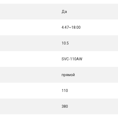
Да
4.47~18.00
10.5
SVC-110AW
прямой
110
380