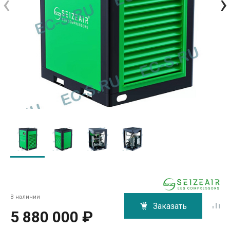
‹
›
В наличии
Заказать
5 880 000 ₽