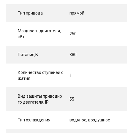
Тип привода
прямой
Мощность двигателя,
250
кВт
Питание,В
380
Количество ступеней с
1
жатия
Вид защиты приводно
55
го двигателя, IP
Тип охлаждения
водяное, воздушное