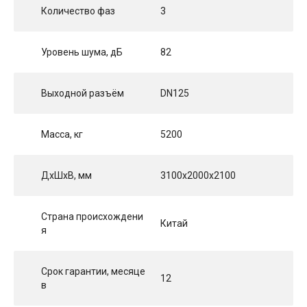
Количество фаз
3
Уровень шума, дБ
82
Выходной разъём
DN125
Масса, кг
5200
ДхШхВ, мм
3100x2000x2100
Страна происхождени
Китай
я
Срок гарантии, месяце
12
в