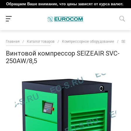
Обращаем Ваше внимание, что цены зависят от курса валют.
Главная
/
Каталог товаров
/
Компрессорное оборудование
/
SEIZE
Винтовой компрессор SEIZEAIR SVC-
250AW/8,5