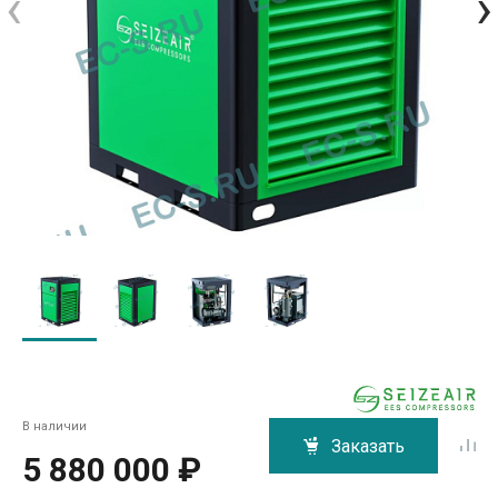
‹
›
В наличии
Заказать
5 880 000 ₽