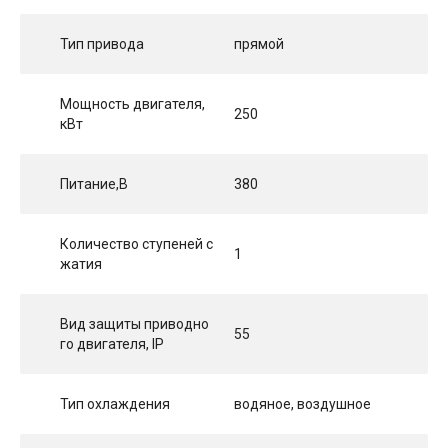
Тип привода
прямой
Мощность двигателя,
250
кВт
Питание,В
380
Количество ступеней с
1
жатия
Вид защиты приводно
55
го двигателя, IP
Тип охлаждения
водяное, воздушное