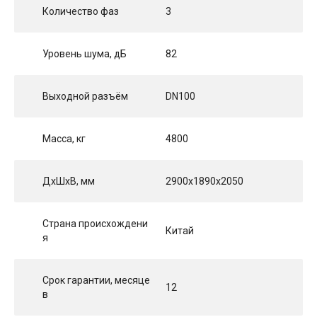
Количество фаз
3
Уровень шума, дБ
82
Выходной разъём
DN100
Масса, кг
4800
ДхШхВ, мм
2900x1890x2050
Страна происхождени
Китай
я
Срок гарантии, месяце
12
в