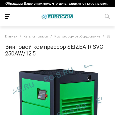
Обращаем Ваше внимание, что цены зависят от курса валют.
Главная
/
Каталог товаров
/
Компрессорное оборудование
/
SEIZE
Винтовой компрессор SEIZEAIR SVC-
250AW/12,5