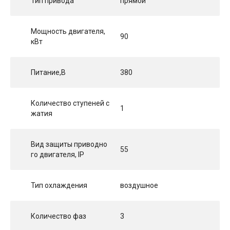
Тип привода
прямой
Мощность двигателя,
90
кВт
Питание,В
380
Количество ступеней с
1
жатия
Вид защиты приводно
55
го двигателя, IP
Тип охлаждения
воздушное
Количество фаз
3