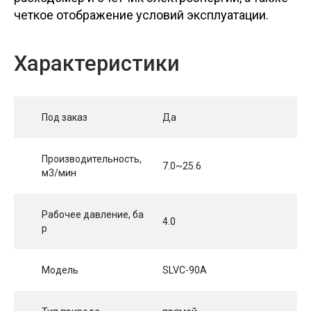
четкое отображение условий эксплуатации.
Характеристики
Под заказ
Да
Производительность,
7.0~25.6
м3/мин
Рабочее давление, ба
4.0
р
Модель
SLVC-90A