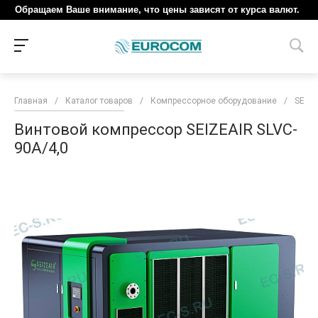
Обращаем Ваше внимание, что цены зависят от курса валют.
Главная
/
Каталог товаров
/
Компрессорное оборудование
/
SEIZE
Винтовой компрессор SEIZEAIR SLVC-
90A/4,0