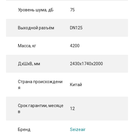
Уровень шума, дБ
75
Выходной разъём
DN125
Масса, кг
4200
ДхШхВ, мм
2430x1740x2000
Страна происхождени
Китай
я
Срок гарантии, месяце
12
в
Бренд
Seizeair