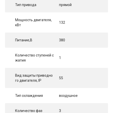
Тип привода
прямой
Мощность двигателя,
132
кВт
Питание,В
380
Количество ступеней с
1
жатия
Вид защиты приводно
55
го двигателя, IP
Тип охлаждения
воздушное
Количество фаз
3