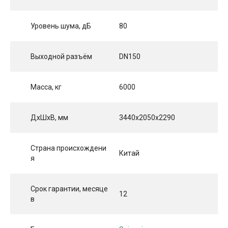
Уровень шума, дБ
80
Выходной разъём
DN150
Масса, кг
6000
ДхШхВ, мм
3440x2050x2290
Страна происхождени
Китай
я
Срок гарантии, месяце
12
в