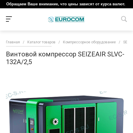
Обращаем Ваше внимание, что цены зависят от курса валют.
Главная
/
Каталог товаров
/
Компрессорное оборудование
/
SEIZE
Винтовой компрессор SEIZEAIR SLVC-
132A/2,5