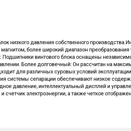
лок низкого давления собственного производства.
агнитом, более широкий диапазон преобразования ч
е: Подшипники винтового блока оснащены независим
влении. Более долговечный: Он рассчитан на макси
ходит для различных суровых условий эксплуатации
гия системы сепарации обеспечивают низкое содерж
одное давление, интеллектуальный дисплей и управл
и счетчик электроэнергии, а также четкое отображен