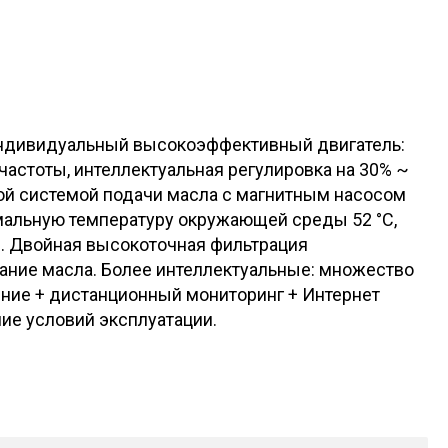
Индивидуальный высокоэффективный двигатель:
астоты, интеллектуальная регулировка на 30% ~
ой системой подачи масла с магнитным насосом
мальную температуру окружающей среды 52 °C,
. Двойная высокоточная фильтрация
ание масла. Более интеллектуальные: множество
ение + дистанционный мониторинг + Интернет
ие условий эксплуатации.