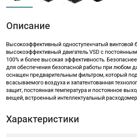
Описание
Высокоэффективный одноступенчатый винтовой б
высокоэффективный двигатель VSD с постоянным м
100% и более высокая эффективность. Безопасне
для обеспечения безопасной работы при любом да
оснащен предварительным фильтром, который под
всасываемого воздуха и запатентованная техноло
защит, постоянная температура и постоянное вых
вещей, встроенный интеллектуальный расходомер 
Характеристики