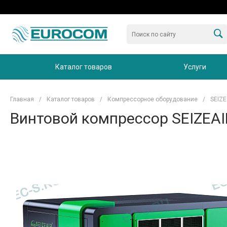
Каталог товаров
Услуги
Главная
/
Каталог товаров
/
Компрессорное оборудование
/
SEIZE
Винтовой компрессор SEIZEAI