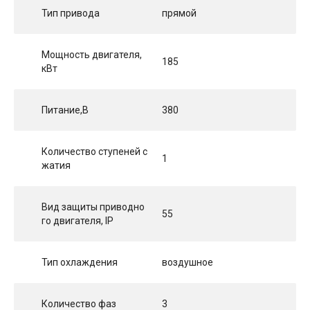
Тип привода
прямой
Мощность двигателя,
185
кВт
Питание,В
380
Количество ступеней с
1
жатия
Вид защиты приводно
55
го двигателя, IP
Тип охлаждения
воздушное
Количество фаз
3