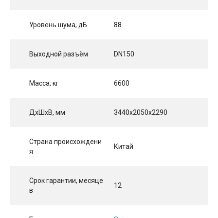
Уровень шума, дБ
88
Выходной разъём
DN150
Масса, кг
6600
ДхШхВ, мм
3440x2050x2290
Страна происхождени
Китай
я
Срок гарантии, месяце
12
в