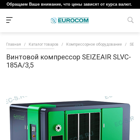
Обращаем Ваше внимание, что цены зависят от курса валют.
Главная
/
Каталог товаров
/
Компрессорное оборудование
/
SEIZE
Винтовой компрессор SEIZEAIR SLVC-
185A/3,5