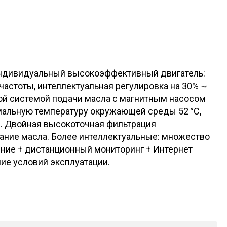
Индивидуальный высокоэффективный двигатель:
астоты, интеллектуальная регулировка на 30% ~
ой системой подачи масла с магнитным насосом
мальную температуру окружающей среды 52 °C,
. Двойная высокоточная фильтрация
ание масла. Более интеллектуальные: множество
ение + дистанционный мониторинг + Интернет
ие условий эксплуатации.