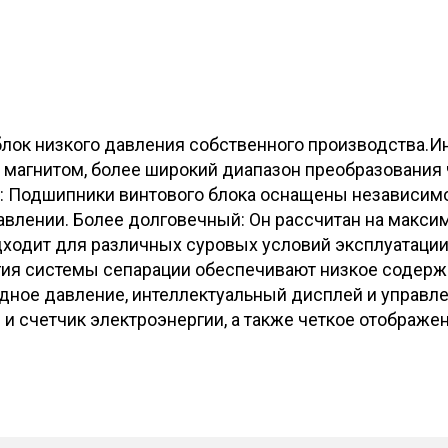
лок низкого давления собственного производства.
агнитом, более широкий диапазон преобразования ч
е: Подшипники винтового блока оснащены независим
влении. Более долговечный: Он рассчитан на макси
ходит для различных суровых условий эксплуатации
гия системы сепарации обеспечивают низкое содерж
одное давление, интеллектуальный дисплей и управл
и счетчик электроэнергии, а также четкое отображен