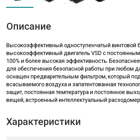
Описание
Высокоэффективный одноступенчатый винтовой б
высокоэффективный двигатель VSD с постоянным м
100% и более высокая эффективность. Безопасне
для обеспечения безопасной работы при любом да
оснащен предварительным фильтром, который под
всасываемого воздуха и запатентованная техноло
защит, постоянная температура и постоянное вых
вещей, встроенный интеллектуальный расходомер 
Характеристики