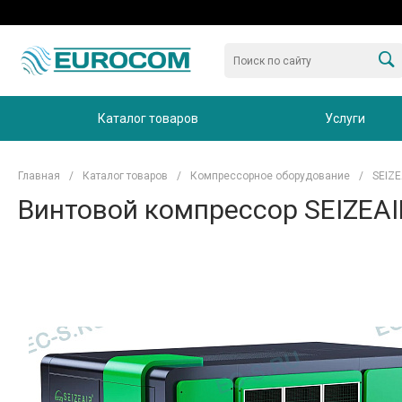
Каталог товаров
Услуги
Главная
/
Каталог товаров
/
Компрессорное оборудование
/
SEIZE
Винтовой компрессор SEIZEAI