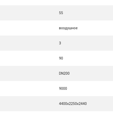
55
воздушное
3
90
DN200
9000
4400x2250x2440