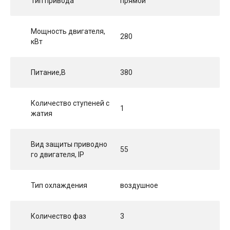
Тип привода
прямой
Мощность двигателя,
280
кВт
Питание,В
380
Количество ступеней с
1
жатия
Вид защиты приводно
55
го двигателя, IP
Тип охлаждения
воздушное
Количество фаз
3