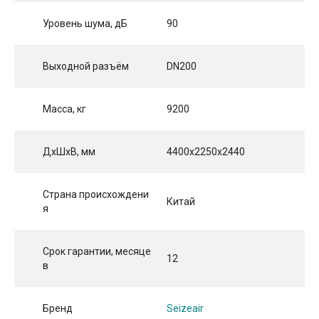
Уровень шума, дБ
90
Выходной разъём
DN200
Масса, кг
9200
ДхШхВ, мм
4400x2250x2440
Страна происхождени
Китай
я
Срок гарантии, месяце
12
в
Бренд
Seizeair