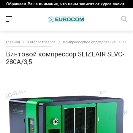
Обращаем Ваше внимание, что цены зависят от курса валют.
Главная
/
Каталог товаров
/
Компрессорное оборудование
/
SEIZE
Винтовой компрессор SEIZEAIR SLVC-
280A/3,5