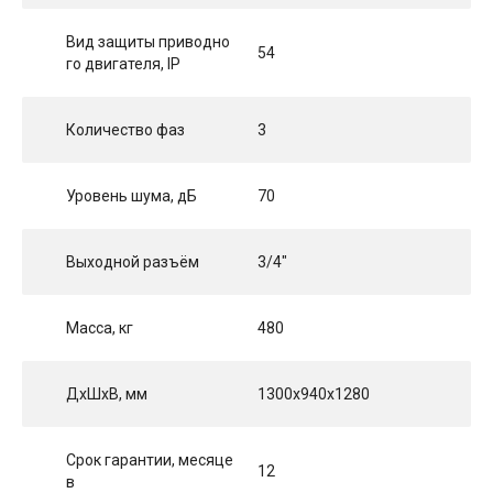
Вид защиты приводно
54
го двигателя, IP
Количество фаз
3
Уровень шума, дБ
70
Выходной разъём
3/4"
Масса, кг
480
ДхШхВ, мм
1300x940x1280
Срок гарантии, месяце
12
в