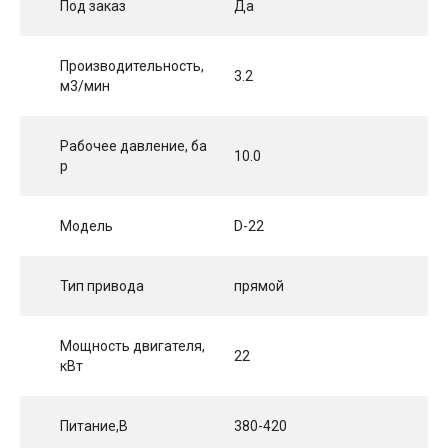
Под заказ
Да
Производительность,
3.2
м3/мин
Рабочее давление, ба
10.0
р
Модель
D-22
Тип привода
прямой
Мощность двигателя,
22
кВт
Питание,В
380-420