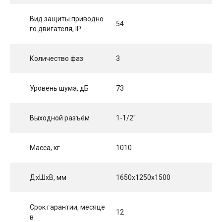
Вид защиты приводно
54
го двигателя, IP
Количество фаз
3
Уровень шума, дБ
73
Выходной разъём
1-1/2"
Масса, кг
1010
ДхШхВ, мм
1650x1250x1500
Срок гарантии, месяце
12
в