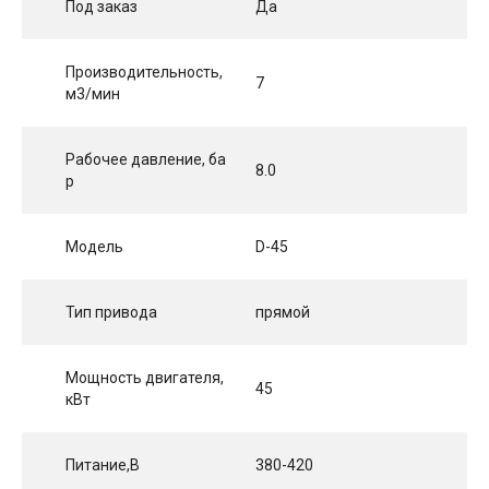
Под заказ
Да
Производительность,
7
м3/мин
Рабочее давление, ба
8.0
р
Модель
D-45
Тип привода
прямой
Мощность двигателя,
45
кВт
Питание,В
380-420