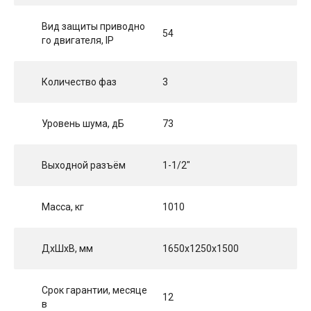
Вид защиты приводно
54
го двигателя, IP
Количество фаз
3
Уровень шума, дБ
73
Выходной разъём
1-1/2"
Масса, кг
1010
ДхШхВ, мм
1650x1250x1500
Срок гарантии, месяце
12
в