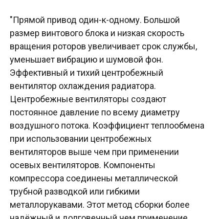
"Прямой привод один-к-одному. Большой
размер винтового блока и низкая скорость
вращения роторов увеличивает срок службы,
уменьшает вибрацию и шумовой фон.
Эффективный и тихий центробежный
вентилятор охлаждения радиатора.
Центробежные вентиляторы создают
постоянное давление по всему диаметру
воздушного потока. Коэффициент теплообмена
при использовании центробежных
вентиляторов выше чем при применении
осевых вентиляторов. Компоненты
компрессора соединены металлической
трубной разводкой или гибкими
металлорукавами. Этот метод сборки более
надёжный и долговечный чем применение