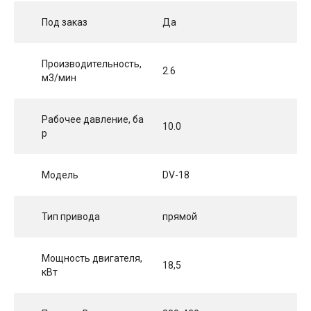
Под заказ
Да
Производительность,
2.6
м3/мин
Рабочее давление, ба
10.0
р
Модель
DV-18
Тип привода
прямой
Мощность двигателя,
18,5
кВт