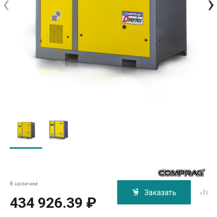
‹
›
В наличии
Заказать
434 926.39 ₽