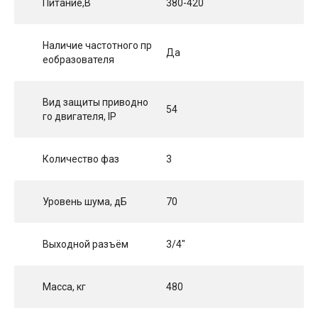
Питание,В
380-420
Наличие частотного пр
Да
еобразователя
Вид защиты приводно
54
го двигателя, IP
Количество фаз
3
Уровень шума, дБ
70
Выходной разъём
3/4"
Масса, кг
480