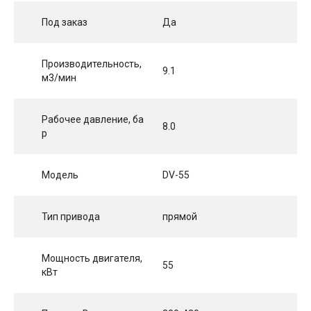
Под заказ
Да
Производительность,
9.1
м3/мин
Рабочее давление, ба
8.0
р
Модель
DV-55
Тип привода
прямой
Мощность двигателя,
55
кВт