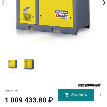
‹
›
В наличии
Заказать
1 009 433.80 ₽