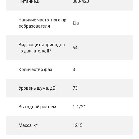
Питание,В
380-420
Наличие частотного пр
Да
еобразователя
Вид защиты приводно
54
го двигателя, IP
Количество фаз
3
Уровень шума, дБ
73
Выходной разъём
1-1/2"
Масса, кг
1215