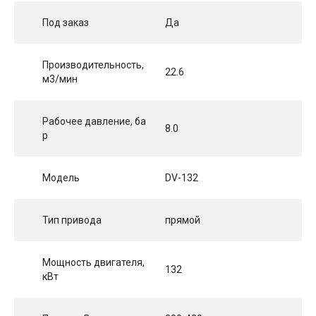
Под заказ
Да
Производительность,
22.6
м3/мин
Рабочее давление, ба
8.0
р
Модель
DV-132
Тип привода
прямой
Мощность двигателя,
132
кВт