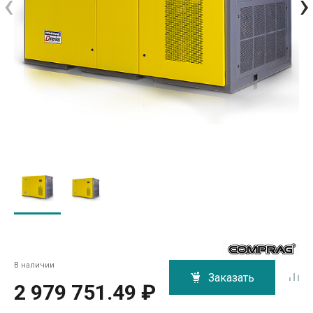
‹
›
В наличии
Заказать
2 979 751.49 ₽