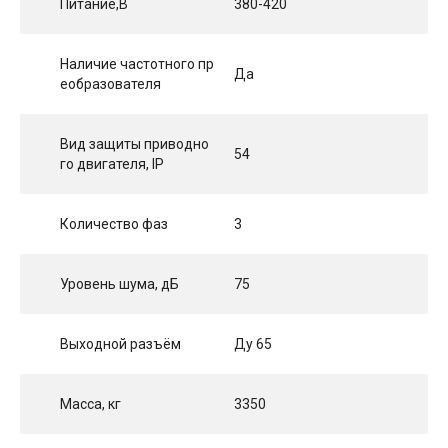
Питание,В
380-420
Наличие частотного пр
Да
еобразователя
Вид защиты приводно
54
го двигателя, IP
Количество фаз
3
Уровень шума, дБ
75
Выходной разъём
Ду 65
Масса, кг
3350