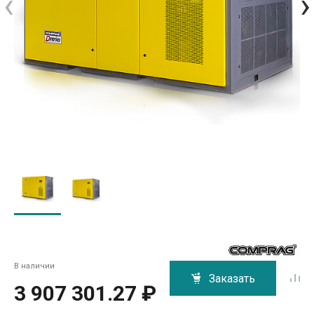
‹
›
В наличии
Заказать
3 907 301.27 ₽