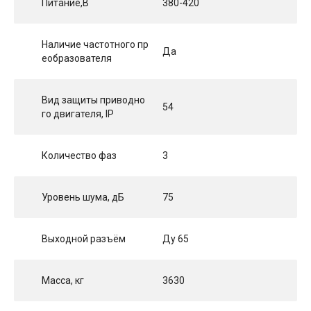
Питание,В
380-420
Наличие частотного пр
Да
еобразователя
Вид защиты приводно
54
го двигателя, IP
Количество фаз
3
Уровень шума, дБ
75
Выходной разъём
Ду 65
Масса, кг
3630