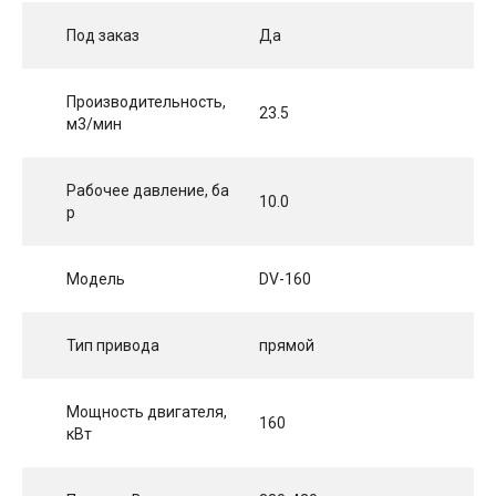
Под заказ
Да
Производительность,
23.5
м3/мин
Рабочее давление, ба
10.0
р
Модель
DV-160
Тип привода
прямой
Мощность двигателя,
160
кВт