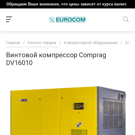
Обращаем Ваше внимание, что цены зависят от курса валют.
Главная
/
Каталог товаров
/
Компрессорное оборудование
/
COM
Винтовой компрессор Comprag
DV16010