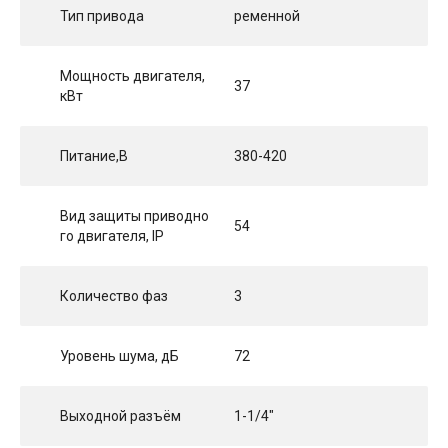
Тип привода
ременной
Мощность двигателя,
37
кВт
Питание,В
380-420
Вид защиты приводно
54
го двигателя, IP
Количество фаз
3
Уровень шума, дБ
72
Выходной разъём
1-1/4"