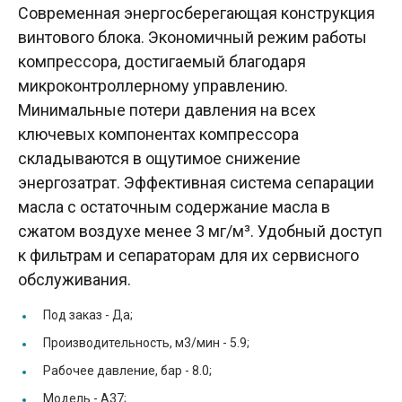
Современная энергосберегающая конструкция
винтового блока. Экономичный режим работы
компрессора, достигаемый благодаря
микроконтроллерному управлению.
Минимальные потери давления на всех
ключевых компонентах компрессора
складываются в ощутимое снижение
энергозатрат. Эффективная система сепарации
масла с остаточным содержание масла в
сжатом воздухе менее 3 мг/м³. Удобный доступ
к фильтрам и сепараторам для их сервисного
обслуживания.
Под заказ -
Да;
Производительность, м3/мин -
5.9;
Рабочее давление, бар -
8.0;
Модель -
A37;