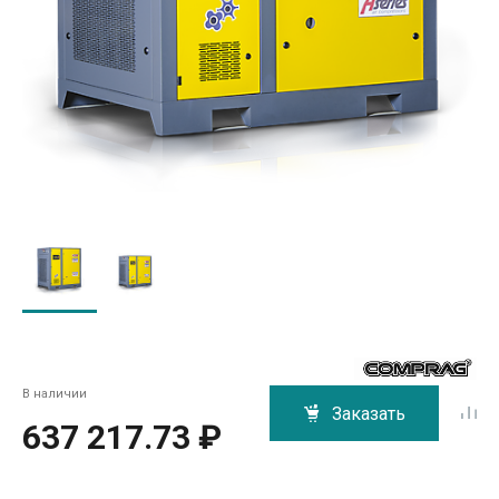
В наличии
Заказать
637 217.73 ₽