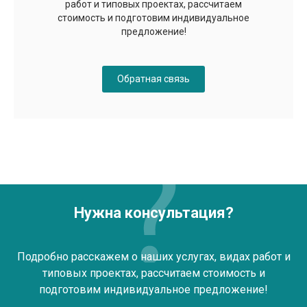
работ и типовых проектах, рассчитаем
стоимость и подготовим индивидуальное
предложение!
Обратная связь
Нужна консультация?
Подробно расскажем о наших услугах, видах работ и
типовых проектах, рассчитаем стоимость и
подготовим индивидуальное предложение!