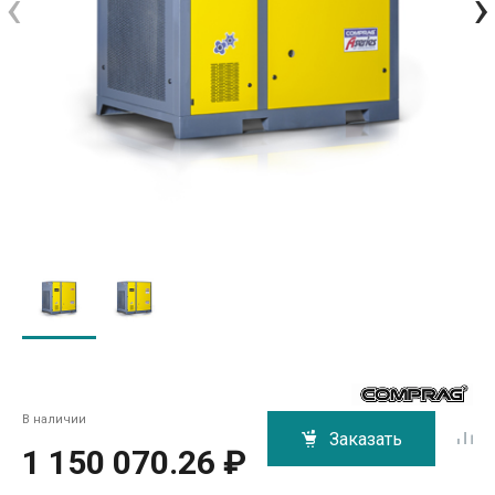
‹
›
В наличии
Заказать
1 150 070.26 ₽