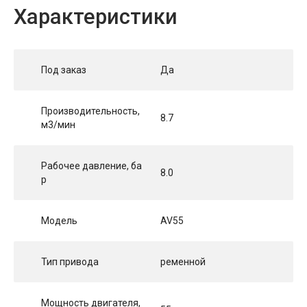
Характеристики
Под заказ
Да
Производительность,
8.7
м3/мин
Рабочее давление, ба
8.0
р
Модель
AV55
Тип привода
ременной
Мощность двигателя,