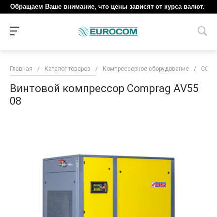
Обращаем Ваше внимание, что цены зависят от курса валют.
Главная
/
Каталог товаров
/
Компрессорное оборудование
/
COM
Винтовой компрессор Comprag AV55
08