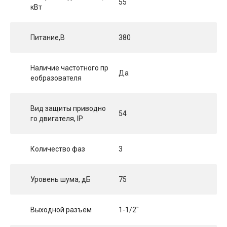
55
кВт
Питание,В
380
Наличие частотного пр
Да
еобразователя
Вид защиты приводно
54
го двигателя, IP
Количество фаз
3
Уровень шума, дБ
75
Выходной разъём
1-1/2"