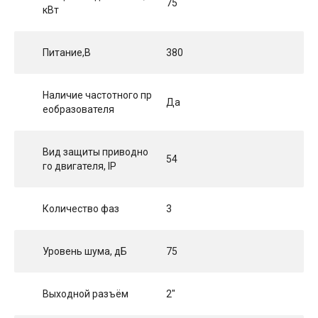
75
кВт
Питание,В
380
Наличие частотного пр
Да
еобразователя
Вид защиты приводно
54
го двигателя, IP
Количество фаз
3
Уровень шума, дБ
75
Выходной разъём
2"