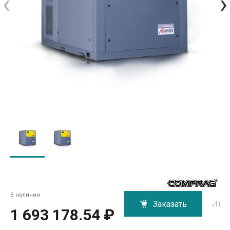
‹
›
В наличии
Заказать
1 693 178.54 ₽