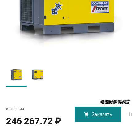
В наличии
Заказать
246 267.72 ₽