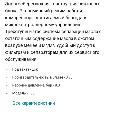
Энергосберегающая конструкция винтового
блока. Экономичный режим работы
компрессора, достигаемый благодаря
микроконтроллерному управлению.
Трёхступенчатая система сепарации масла с
остаточным содержание масла в сжатом
воздухе менее 3 мг/м³. Удобный доступ к
фильтрам и сепараторам для их сервисного
обслуживания.
Под заказ -
Да;
Производительность, м3/мин -
0.75;
Рабочее давление, бар -
8.0;
Модель -
F05;
Все характеристики