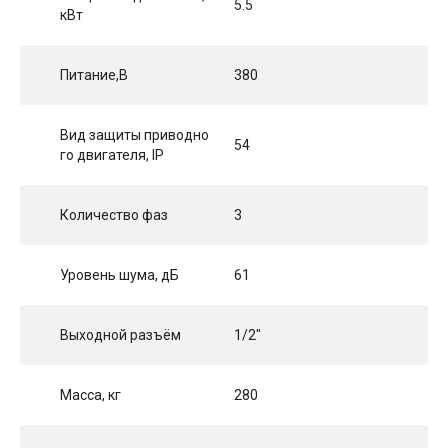
5.5
кВт
Питание,В
380
Вид защиты приводно
54
го двигателя, IP
Количество фаз
3
Уровень шума, дБ
61
Выходной разъём
1/2"
Масса, кг
280