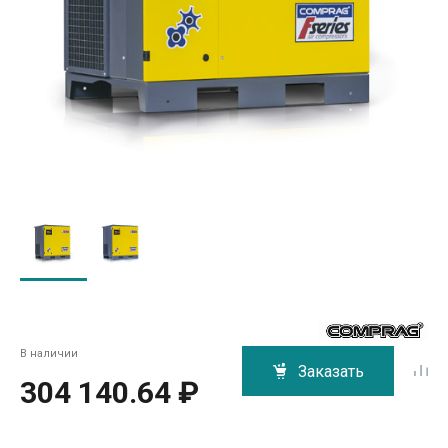
В наличии
Заказать
304 140.64 ₽