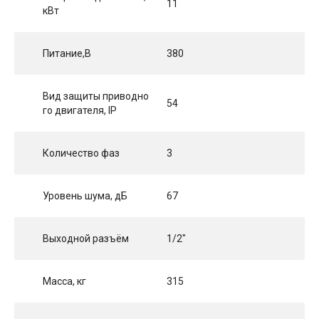
11
кВт
Питание,В
380
Вид защиты приводно
54
го двигателя, IP
Количество фаз
3
Уровень шума, дБ
67
Выходной разъём
1/2"
Масса, кг
315