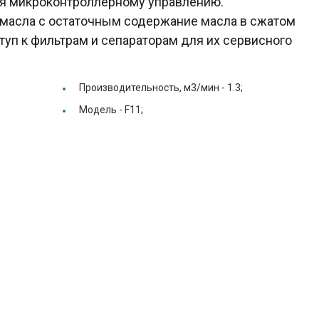
ря микроконтроллерному управлению.
 масла с остаточным содержание масла в сжатом
туп к фильтрам и сепараторам для их сервисного
Производительность, м3/мин -
1.3;
Модель -
F11;