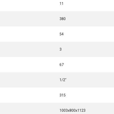
11
380
54
3
67
1/2"
315
1003x800x1123