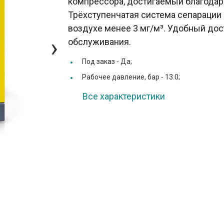
компрессора, достигаемый благода
Трёхступенчатая система сепарации
воздухе менее 3 мг/м³. Удобный дос
›
обслуживания.
Под заказ -
Да;
Рабочее давление, бар -
13.0;
Все характеристики