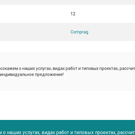
12
Comprag
сскажем о наших услугах, видах работ и типовых проектах, рассчи
 индивидуальное предложение!
о наших услугах, видах работ и типовых проектах, рассчи