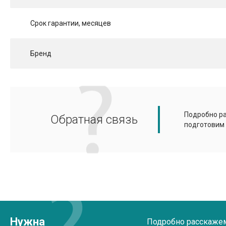
Срок гарантии, месяцев
Бренд
Подробно ра
Обратная связь
подготовим
Нужна
Подробно расскажем 