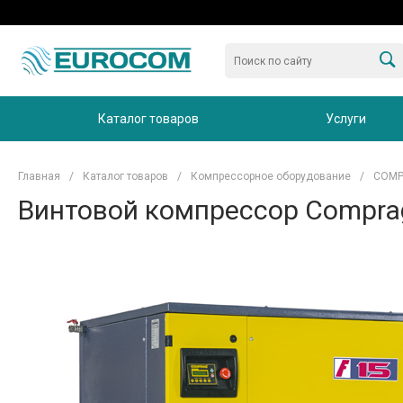
Каталог товаров
Услуги
Главная
/
Каталог товаров
/
Компрессорное оборудование
/
COM
Винтовой компрессор Compra