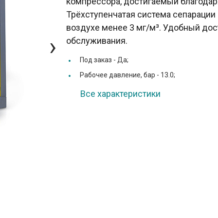
компрессора, достигаемый благода
Трёхступенчатая система сепарации
воздухе менее 3 мг/м³. Удобный дос
›
обслуживания.
Под заказ -
Да;
Рабочее давление, бар -
13.0;
Все характеристики