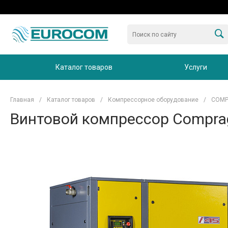
Каталог товаров
Услуги
Главная
/
Каталог товаров
/
Компрессорное оборудование
/
COM
Винтовой компрессор Compra