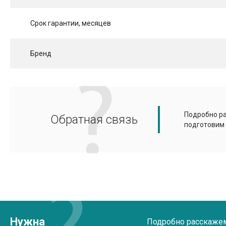
Срок гарантии, месяцев
Бренд
Подробно ра
Обратная связь
подготовим
Нужна
Подробно расскажем 