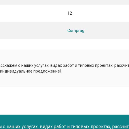
12
Comprag
сскажем о наших услугах, видах работ и типовых проектах, рассчи
 индивидуальное предложение!
о наших услугах, видах работ и типовых проектах, рассчи