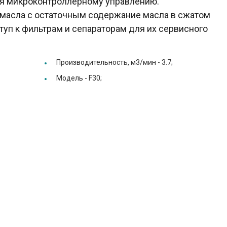
ря микроконтроллерному управлению.
 масла с остаточным содержание масла в сжатом
туп к фильтрам и сепараторам для их сервисного
Производительность, м3/мин -
3.7;
Модель -
F30;