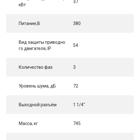
37
кВт
Питание,В
380
Вид защиты приводно
54
го двигателя, IP
Количество фаз
3
Уровень шума, дБ
72
Выходной разъём
1 1/4"
Масса, кг
745