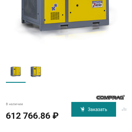
В наличии
Заказать
612 766.86 ₽