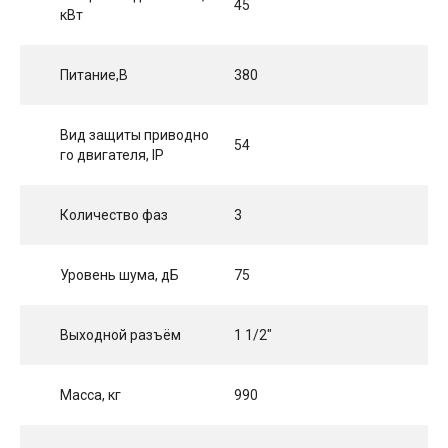
45
кВт
Питание,В
380
Вид защиты приводно
54
го двигателя, IP
Количество фаз
3
Уровень шума, дБ
75
Выходной разъём
1 1/2"
Масса, кг
990