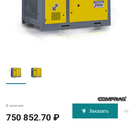
В наличии
Заказать
750 852.70 ₽