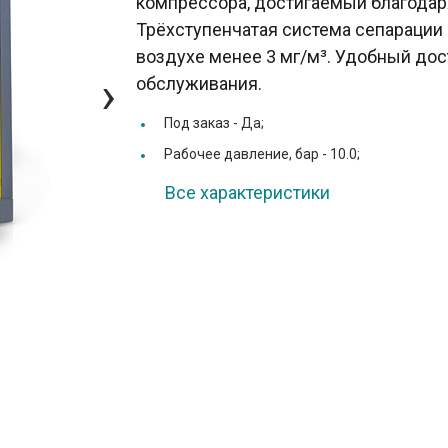
компрессора, достигаемый благода
Трёхступенчатая система сепарации
воздухе менее 3 мг/м³. Удобный дос
›
обслуживания.
Под заказ -
Да;
Рабочее давление, бар -
10.0;
Все характеристики