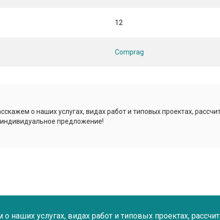
12
Comprag
сскажем о наших услугах, видах работ и типовых проектах, рассчи
 индивидуальное предложение!
о наших услугах, видах работ и типовых проектах, рассчи