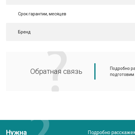
Срок гарантии, месяцев
Бренд
Подробно ра
Обратная связь
подготовим
Нужна
Подробно расскажем 