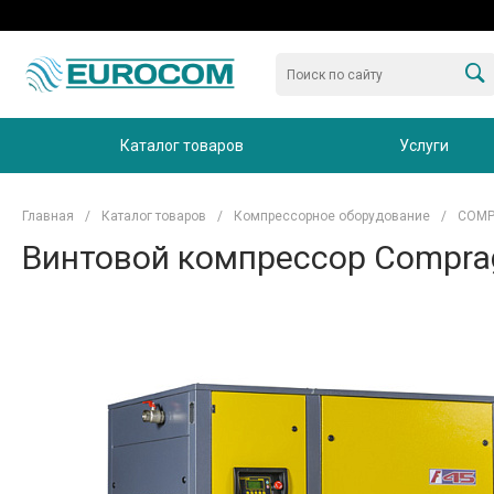
Каталог товаров
Услуги
Главная
/
Каталог товаров
/
Компрессорное оборудование
/
COM
Винтовой компрессор Compra