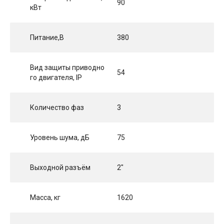
90
кВт
Питание,В
380
Вид защиты приводно
54
го двигателя, IP
Количество фаз
3
Уровень шума, дБ
75
Выходной разъём
2"
Масса, кг
1620