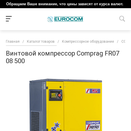
Обращаем Ваше внимание, что цены зависят от курса валют.
Главная
/
Каталог товаров
/
Компрессорное оборудование
/
COM
Винтовой компрессор Comprag FR07
08 500