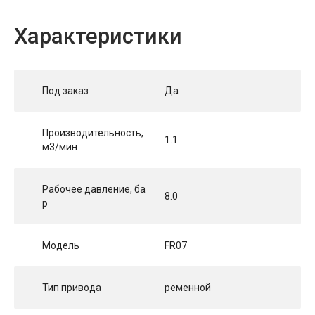
Характеристики
Под заказ
Да
Производительность,
1.1
м3/мин
Рабочее давление, ба
8.0
р
Модель
FR07
Тип привода
ременной