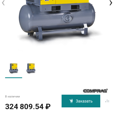
‹
›
В наличии
Заказать
324 809.54 ₽