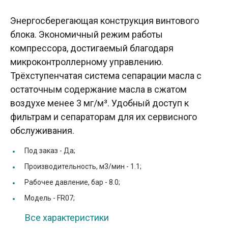
Энергосберегающая конструкция винтового
блока. Экономичный режим работы
компрессора, достигаемый благодаря
микроконтроллерному управлению.
Трёхступенчатая система сепарации масла с
остаточным содержание масла в сжатом
воздухе менее 3 мг/м³. Удобный доступ к
фильтрам и сепараторам для их сервисного
обслуживания.
Под заказ -
Да;
Производительность, м3/мин -
1.1;
Рабочее давление, бар -
8.0;
Модель -
FR07;
Все характеристики