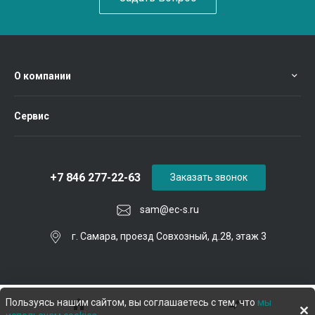
О компании
Сервис
+7 846 277-22-63
Заказать звонок
sam@ec-s.ru
г. Самара, проезд Совхозный, д.28, этаж 3
Пользуясь нашим сайтом, вы соглашаетесь с тем, что
мы