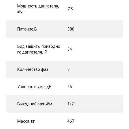
Мощность двигателя,
7.5
кВт
Питание,В
380
Вид защиты приводно
54
го двигателя, IP
Количество фаз
3
Уровень шума, дБ
65
Выходной разъём
1/2"
Масса, кг
467