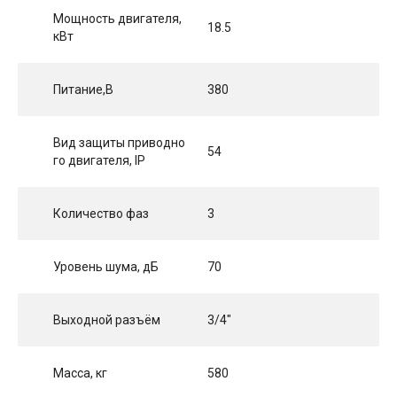
Мощность двигателя,
18.5
кВт
Питание,В
380
Вид защиты приводно
54
го двигателя, IP
Количество фаз
3
Уровень шума, дБ
70
Выходной разъём
3/4"
Масса, кг
580