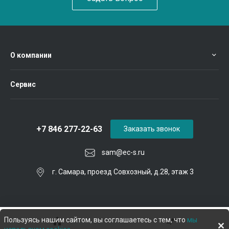
О компании
Сервис
+7 846 277-22-63
Заказать звонок
sam@ec-s.ru
г. Самара, проезд Совхозный, д.28, этаж 3
Пользуясь нашим сайтом, вы соглашаетесь с тем, что
мы