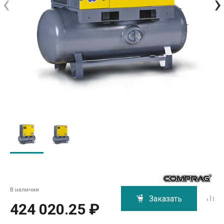
‹
›
В наличии
Заказать
424 020.25 ₽