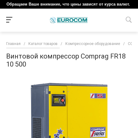
Обращаем Ваше внимание, что цены зависят от курса валют.
Главная
/
Каталог товаров
/
Компрессорное оборудование
/
COM
Винтовой компрессор Comprag FR18
10 500