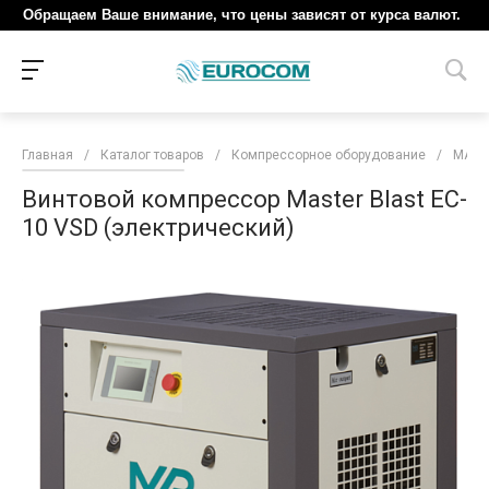
Обращаем Ваше внимание, что цены зависят от курса валют.
Главная
/
Каталог товаров
/
Компрессорное оборудование
/
MAST
Винтовой компрессор Master Blast EC-
10 VSD (электрический)